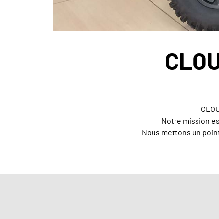
CLOU
CLOU
Notre mission es
Nous mettons un point