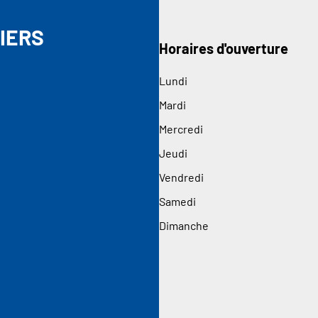
IERS
Horaires d'ouverture
Lundi
Mardi
Mercredi
Jeudi
Vendredi
Samedi
Dimanche