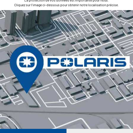
La protection de vos données est importante pour nous.
Cliquez sur l'image ci-dessous pour obtenir notre localisation précise.