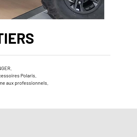
TIERS
NGER.
essoires Polaris.
me aux professionnels.