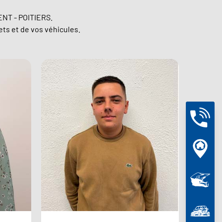
ENT - POITIERS.
ets et de vos véhicules.