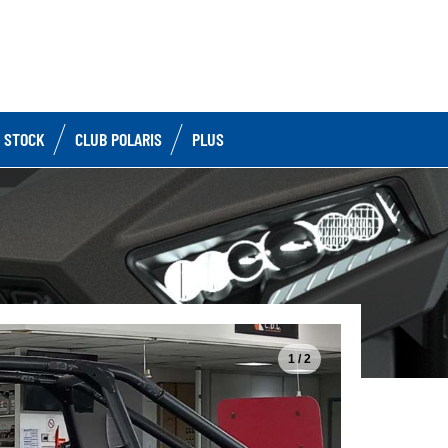
 STOCK
CLUB POLARIS
PLUS
1 / 2