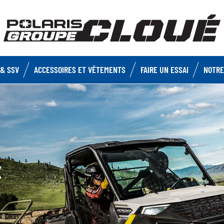
& SSV
ACCESSOIRES ET VÊTEMENTS
FAIRE UN ESSAI
NOTRE
X