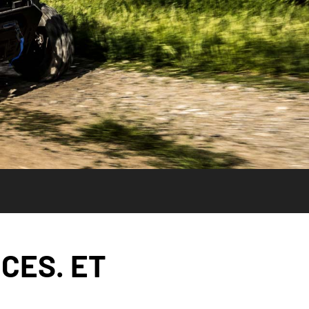
CES. ET