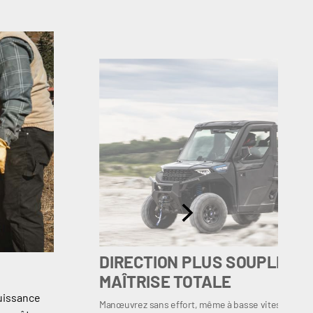
DIRECTION PLUS SOUPLE – C
MAÎTRISE TOTALE
puissance
Manœuvrez sans effort, même à basse vitesse.