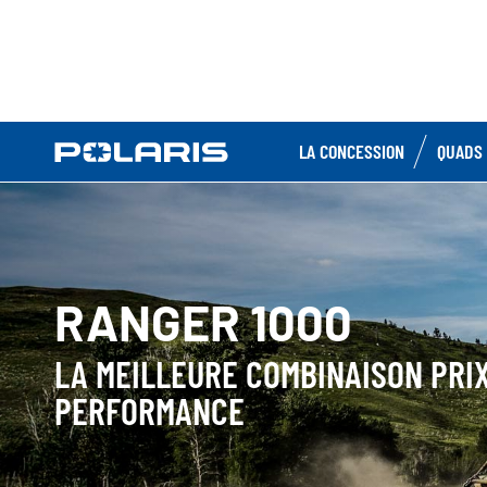
LA CONCESSION
QUADS 
RANGER 1000
LA MEILLEURE COMBINAISON PRI
PERFORMANCE