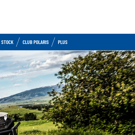
 STOCK
CLUB POLARIS
PLUS