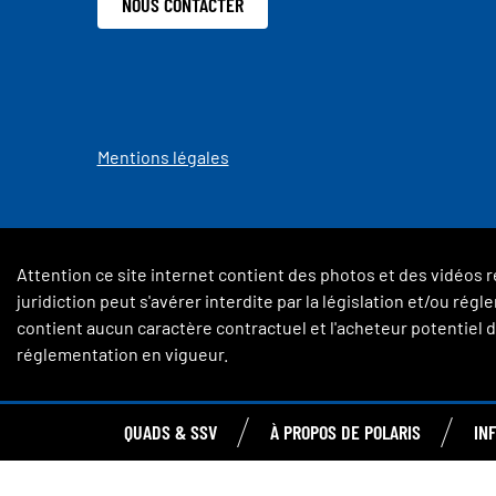
NOUS CONTACTER
Mentions légales
Attention ce site internet contient des photos et des vidéos r
juridiction peut s'avérer interdite par la législation et/ou ré
contient aucun caractère contractuel et l'acheteur potentiel de
réglementation en vigueur.
QUADS & SSV
À PROPOS DE POLARIS
IN