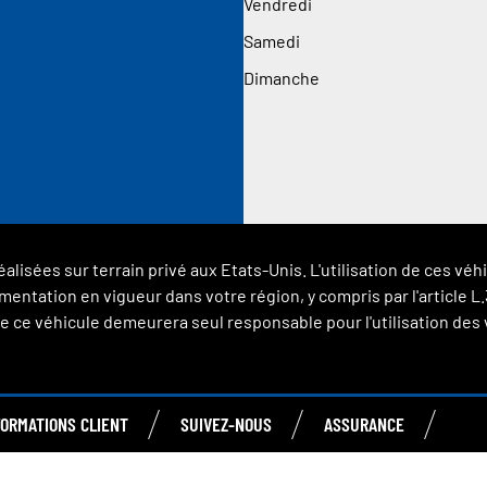
Vendredi
Samedi
Dimanche
éalisées sur terrain privé aux Etats-Unis. L'utilisation de ces 
glementation en vigueur dans votre région, y compris par l'article
 ce véhicule demeurera seul responsable pour l'utilisation des vé
FORMATIONS CLIENT
SUIVEZ-NOUS
ASSURANCE