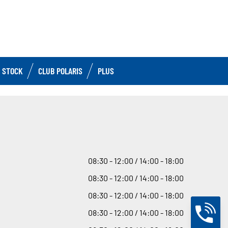
 STOCK
CLUB POLARIS
PLUS
08
:
30 - 12
:
00 / 14
:
00 - 18
:
00
08
:
30 - 12
:
00 / 14
:
00 - 18
:
00
08
:
30 - 12
:
00 / 14
:
00 - 18
:
00
08
:
30 - 12
:
00 / 14
:
00 - 18
:
00