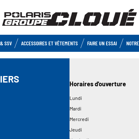
& SSV
ACCESSOIRES ET VÊTEMENTS
FAIRE UN ESSAI
NOTRE
IERS
Horaires d'ouverture
Lundi
Mardi
Mercredi
Jeudi